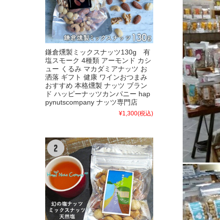
鎌倉燻製ミックスナッツ130g 有
塩スモーク 4種類 アーモンド カシ
ュー くるみ マカダミアナッツ お
洒落 ギフト 健康 ワインおつまみ
おすすめ 本格燻製 ナッツ ブラン
ド ハッピーナッツカンパニー hap
pynutscompany ナッツ専門店
¥1,300
(税込)