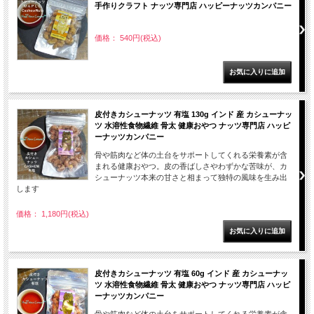
手作りクラフト ナッツ専門店 ハッピーナッツカンパニー
価格： 540円(税込)
皮付きカシューナッツ 有塩 130g インド 産 カシューナッ
ツ 水溶性食物繊維 骨太 健康おやつ ナッツ専門店 ハッピ
ーナッツカンパニー
骨や筋肉など体の土台をサポートしてくれる栄養素が含
まれる健康おやつ。皮の香ばしさやわずかな苦味が、カ
シューナッツ本来の甘さと相まって独特の風味を生み出
します
価格： 1,180円(税込)
皮付きカシューナッツ 有塩 60g インド 産 カシューナッ
ツ 水溶性食物繊維 骨太 健康おやつ ナッツ専門店 ハッピ
ーナッツカンパニー