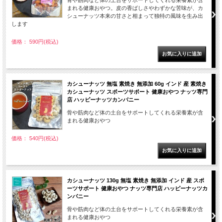
骨や筋肉など体の土台をサポートしてくれる栄養素が含
まれる健康おやつ。皮の香ばしさやわずかな苦味が、カ
シューナッツ本来の甘さと相まって独特の風味を生み出
します
価格： 590円(税込)
カシューナッツ 無塩 素焼き 無添加 60g インド 産 素焼き
カシューナッツ スポーツサポート 健康おやつ ナッツ専門
店 ハッピーナッツカンパニー
骨や筋肉など体の土台をサポートしてくれる栄養素が含
まれる健康おやつ
価格： 540円(税込)
カシューナッツ 130g 無塩 素焼き 無添加 インド 産 スポ
ーツサポート 健康おやつ ナッツ専門店 ハッピーナッツカ
ンパニー
骨や筋肉など体の土台をサポートしてくれる栄養素が含
まれる健康おやつ